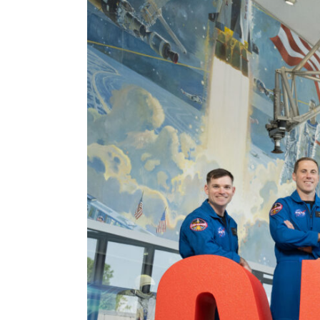
Larger
Image