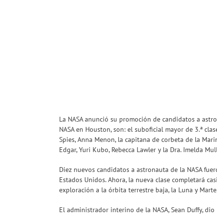
La NASA anunció su promoción de candidatos a astron
NASA en Houston, son: el suboficial mayor de 3.ª cla
Spies, Anna Menon, la capitana de corbeta de la Mar
Edgar, Yuri Kubo, Rebecca Lawler y la Dra. Imelda Mul
Diez nuevos candidatos a astronauta de la NASA fuer
Estados Unidos. Ahora, la nueva clase completará cas
exploración a la órbita terrestre baja, la Luna y Marte
El administrador interino de la NASA, Sean Duffy, d