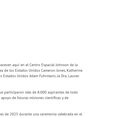
arecen aquí en el Centro Espacial Johnson de la
érea de los Estados Unidos Cameron Jones, Katherine
los Estados Unidos Adam Fuhrmann, la Dra. Lauren
que participaron más de 8.000 aspirantes de todo
apoyo de futuras misiones científicas y de
nses de 2025 durante una ceremonia celebrada en el