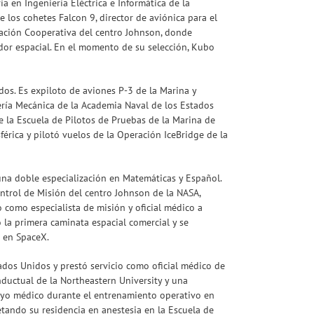
 en Ingeniería Eléctrica e Informática de la
los cohetes Falcon 9, director de aviónica para el
cación Cooperativa del centro Johnson, donde
ador espacial. En el momento de su selección, Kubo
idos. Es expiloto de aviones P-3 de la Marina y
ería Mecánica de la Academia Naval de los Estados
e la Escuela de Pilotos de Pruebas de la Marina de
rica y pilotó vuelos de la Operación IceBridge de la
 una doble especialización en Matemáticas y Español.
ntrol de Misión del centro Johnson de la NASA,
 como especialista de misión y oficial médico a
 la primera caminata espacial comercial y se
 en SpaceX.
tados Unidos y prestó servicio como oficial médico de
nductual de la Northeastern University y una
poyo médico durante el entrenamiento operativo en
tando su residencia en anestesia en la Escuela de