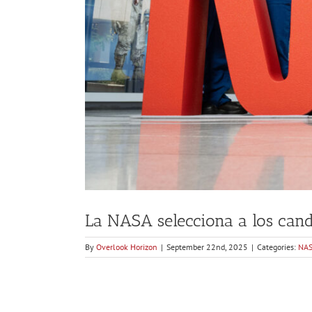
La NASA selecciona a los cand
By
Overlook Horizon
|
September 22nd, 2025
|
Categories:
NAS